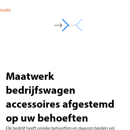
Mee
Maatwerk
bedrijfswagen
accessoires afgestemd
op uw behoeften
Elk bedrijf heeft unieke behoeften en daarom bieden wij