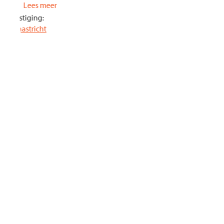
Lees meer
Vestiging:
Maastricht