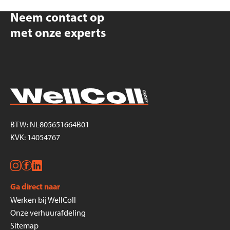
Neem contact op
met onze experts
BTW: NL805651664B01
KVK: 14054767
Ga direct naar
Werken bij WellColl
Onze verhuurafdeling
Sitemap