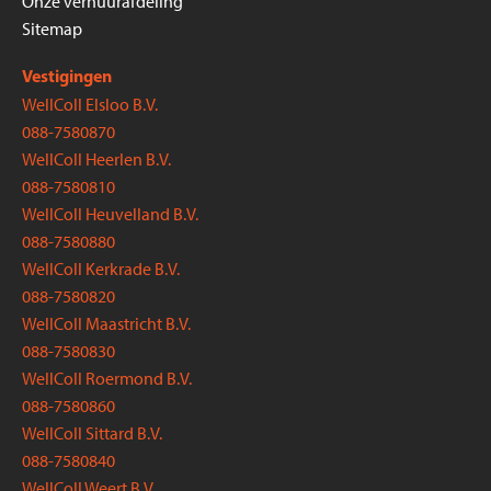
Onze verhuurafdeling
Sitemap
Vestigingen
WellColl Elsloo B.V.
088-7580870
WellColl Heerlen B.V.
088-7580810
WellColl Heuvelland B.V.
088-7580880
WellColl Kerkrade B.V.
088-7580820
WellColl Maastricht B.V.
088-7580830
WellColl Roermond B.V.
088-7580860
WellColl Sittard B.V.
088-7580840
WellColl Weert B.V.