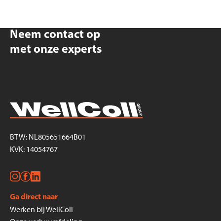
Neem contact op
met onze experts
BTW: NL805651664B01
KVK: 14054767
Ga direct naar
Werken bij WellColl