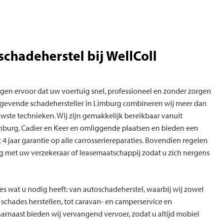
schadeherstel bij WellColl
gen ervoor dat uw voertuig snel, professioneel en zonder zorgen
ngevende schadehersteller in Limburg combineren wij meer dan
uwste technieken. Wij zijn gemakkelijk bereikbaar vanuit
enburg, Cadier en Keer en omliggende plaatsen en bieden een
 jaar garantie op alle carrosseriereparaties. Bovendien regelen
ng met uw verzekeraar of leasemaatschappij zodat u zich nergens
s wat u nodig heeft: van autoschadeherstel, waarbij wij zowel
 schades herstellen, tot caravan- en camperservice en
arnaast bieden wij vervangend vervoer, zodat u altijd mobiel