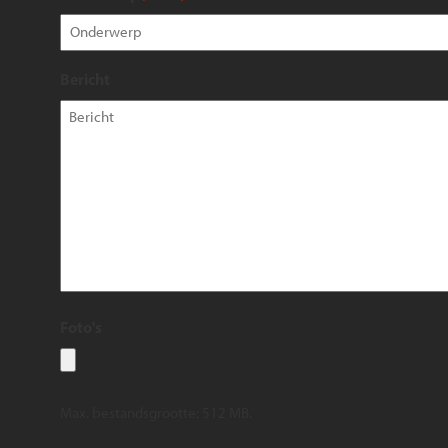
Bericht
Foto's
Max. bestandsgrootte: 512 MB.