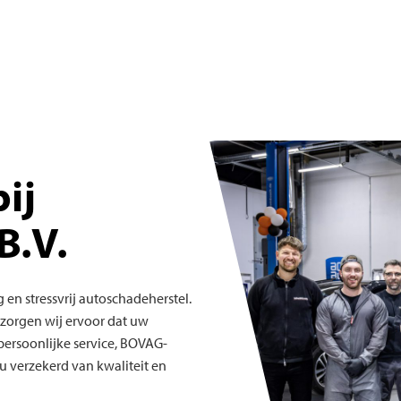
ij
B.V.
 en stressvrij autoschadeherstel.
 zorgen wij ervoor dat uw
persoonlijke service, BOVAG-
 verzekerd van kwaliteit en