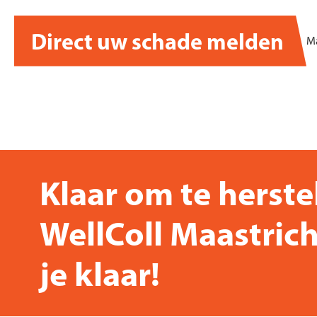
Direct uw schade melden
Ma
Klaar om te herste
WellColl Maastrich
je klaar!