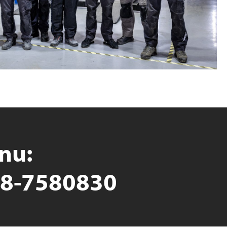
 nu:
8-7580830