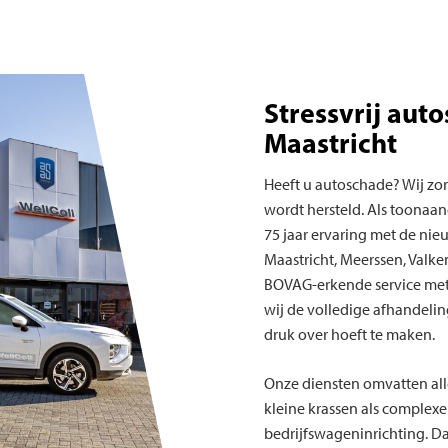
Stressvrij auto
Maastricht
Heeft u autoschade? Wij zor
wordt hersteld. Als toonaa
75 jaar ervaring met de nie
Maastricht, Meerssen, Valk
BOVAG-erkende service met 4
wij de volledige afhandeli
druk over hoeft te maken.
Onze diensten omvatten alle
kleine krassen als complexe
bedrijfswageninrichting. Da