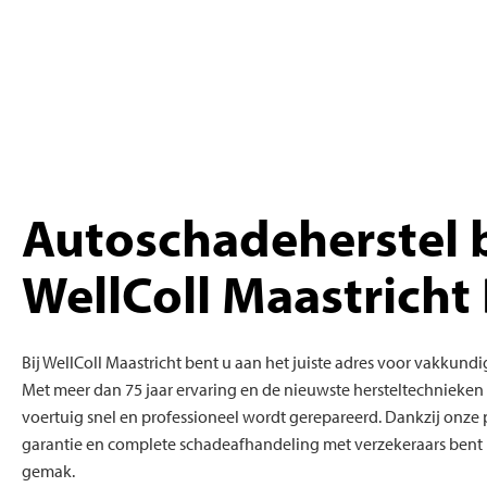
Autoschadeherstel b
WellColl Maastricht 
Bij WellColl Maastricht bent u aan het juiste adres voor vakkundig
Met meer dan 75 jaar ervaring en de nieuwste hersteltechnieken
voertuig snel en professioneel wordt gerepareerd. Dankzij onze 
garantie en complete schadeafhandeling met verzekeraars bent u
gemak.