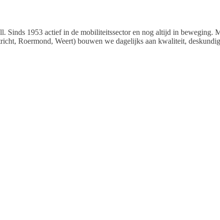
oll. Sinds 1953 actief in de mobiliteitssector en nog altijd in beweging
tricht, Roermond, Weert) bouwen we dagelijks aan kwaliteit, deskundigh