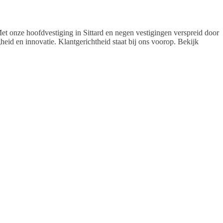
. Met onze hoofdvestiging in Sittard en negen vestigingen verspreid door
eid en innovatie. Klantgerichtheid staat bij ons voorop. Bekijk