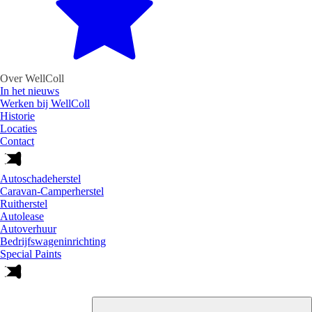
Over WellColl
In het nieuws
Werken bij WellColl
Historie
Locaties
Contact
Autoschadeherstel
Caravan-Camperherstel
Ruitherstel
Autolease
Autoverhuur
Bedrijfswageninrichting
Special Paints