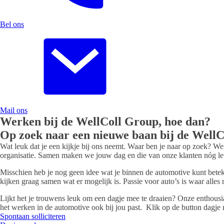
Bel ons
Mail ons
Werken bij de WellColl Group, hoe dan?
Op zoek naar een nieuwe baan bij de Well
Wat leuk dat je een kijkje bij ons neemt. Waar ben je naar op zoek? We
organisatie. Samen maken we jouw dag en die van onze klanten nóg leuk
Misschien heb je nog geen idee wat je binnen de automotive kunt beteke
kijken graag samen wat er mogelijk is. Passie voor auto’s is waar alles
Lijkt het je trouwens leuk om een dagje mee te draaien? Onze enthousia
het werken in de automotive ook bij jou past. Klik op de button dagje
Spontaan solliciteren