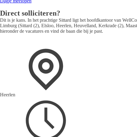
Dagje meelopen
Direct solliciteren?
Dit is je kans. In het prachtige Sittard ligt het hoofdkantoor van WellC
Limburg (Sittard (2), Elsloo, Heerlen, Heuvelland, Kerkrade (2), Maas
hieronder de vacatures en vind de baan die bij je past.
Heerlen