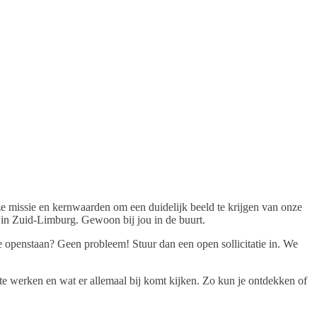
ze missie en kernwaarden om een duidelijk beeld te krijgen van onze
 in Zuid-Limburg. Gewoon bij jou in de buurt.
re openstaan? Geen probleem! Stuur dan een open sollicitatie in. We
 te werken en wat er allemaal bij komt kijken. Zo kun je ontdekken of