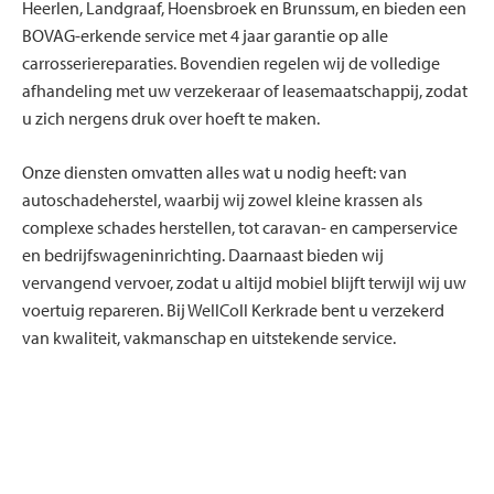
Heerlen, Landgraaf, Hoensbroek en Brunssum, en bieden een
BOVAG-erkende service met 4 jaar garantie op alle
carrosseriereparaties. Bovendien regelen wij de volledige
afhandeling met uw verzekeraar of leasemaatschappij, zodat
u zich nergens druk over hoeft te maken.
Onze diensten omvatten alles wat u nodig heeft: van
autoschadeherstel, waarbij wij zowel kleine krassen als
complexe schades herstellen, tot caravan- en camperservice
en bedrijfswageninrichting. Daarnaast bieden wij
vervangend vervoer, zodat u altijd mobiel blijft terwijl wij uw
voertuig repareren. Bij WellColl Kerkrade bent u verzekerd
van kwaliteit, vakmanschap en uitstekende service.