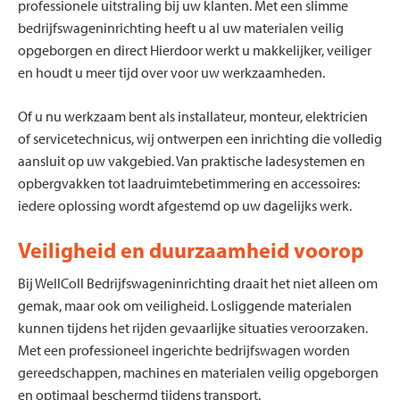
professionele uitstraling bij uw klanten. Met een slimme
bedrijfswageninrichting heeft u al uw materialen veilig
opgeborgen en direct Hierdoor werkt u makkelijker, veiliger
en houdt u meer tijd over voor uw werkzaamheden.
Of u nu werkzaam bent als installateur, monteur, elektricien
of servicetechnicus, wij ontwerpen een inrichting die volledig
aansluit op uw vakgebied. Van praktische ladesystemen en
opbergvakken tot laadruimtebetimmering en accessoires:
iedere oplossing wordt afgestemd op uw dagelijks werk.
Veiligheid en duurzaamheid voorop
Bij WellColl Bedrijfswageninrichting draait het niet alleen om
gemak, maar ook om veiligheid. Losliggende materialen
kunnen tijdens het rijden gevaarlijke situaties veroorzaken.
Met een professioneel ingerichte bedrijfswagen worden
gereedschappen, machines en materialen veilig opgeborgen
en optimaal beschermd tijdens transport.