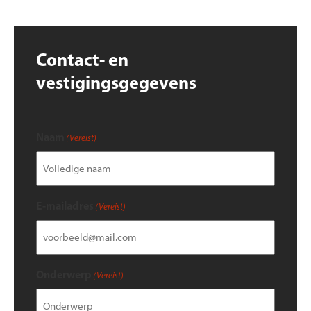
Contact- en
vestigingsgegevens
Naam
(Vereist)
E-mailadres
(Vereist)
Onderwerp
(Vereist)