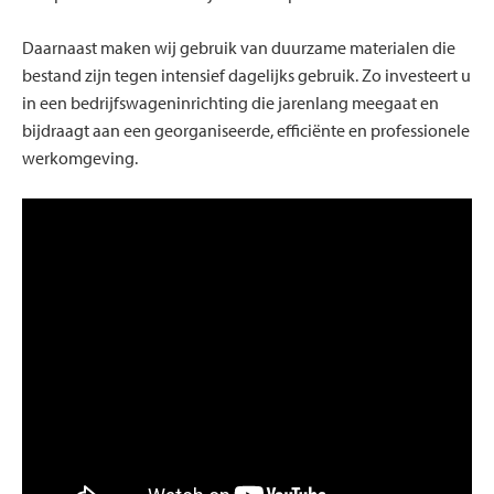
Daarnaast maken wij gebruik van duurzame materialen die
bestand zijn tegen intensief dagelijks gebruik. Zo investeert u
in een bedrijfswageninrichting die jarenlang meegaat en
bijdraagt aan een georganiseerde, efficiënte en professionele
werkomgeving.