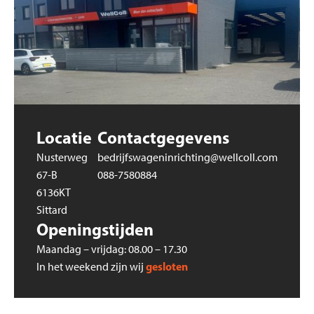
Locatie
Contactgegevens
Nusterweg
bedrijfswageninrichting@wellcoll.com
67-B
088-7580884
6136KT
Sittard
Openingstijden
Maandag – vrijdag: 08.00 – 17.30
gesloten
In het weekend zijn wij