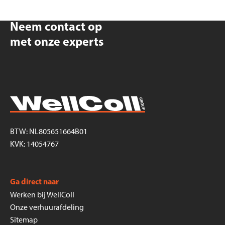
Neem contact op
met onze experts
BTW: NL805651664B01
KVK: 14054767
Ga direct naar
Werken bij WellColl
Onze verhuurafdeling
Sitemap