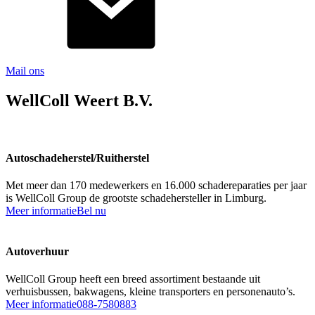
Mail ons
WellColl Weert B.V.
Autoschadeherstel/Ruitherstel
Met meer dan 170 medewerkers en 16.000 schadereparaties per jaar
is WellColl Group de grootste schadehersteller in Limburg.
Meer informatie
Bel nu
Autoverhuur
WellColl Group heeft een breed assortiment bestaande uit
verhuisbussen, bakwagens, kleine transporters en personenauto’s.
Meer informatie
088-7580883