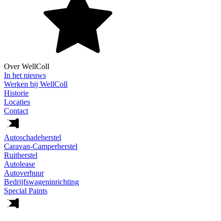
Over WellColl
In het nieuws
Werken bij WellColl
Historie
Locaties
Contact
Autoschadeherstel
Caravan-Camperherstel
Ruitherstel
Autolease
Autoverhuur
Bedrijfswageninrichting
Special Paints