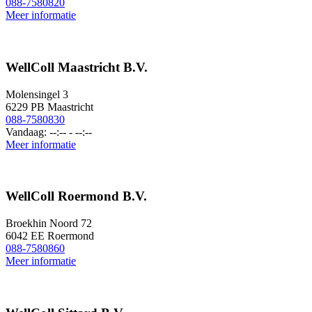
088-7580820
Meer informatie
WellColl Maastricht B.V.
Molensingel 3
6229 PB Maastricht
088-7580830
Vandaag: --:-- - --:--
Meer informatie
WellColl Roermond B.V.
Broekhin Noord 72
6042 EE Roermond
088-7580860
Meer informatie