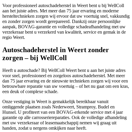
Voor professioneel autoschadeherstel in Weert bent u bij WellColl
aan het juiste adres. Met meer dan 75 jaar ervaring en moderne
hersteltechnieken zorgen wij ervoor dat uw voertuig snel, vakkundig
en zonder zorgen wordt gerepareerd. Dankzij onze persoonlijke
aanpak, BOVAG-garantie en volledige schadeafhandeling met uw
verzekeraar bent u verzekerd van kwaliteit, service en gemak in de
regio Weert.
Autoschadeherstel in Weert zonder
zorgen – bij WellColl
Heeft u autoschade? Bij WellColl Weert bent u aan het juiste adres
voor snel, professioneel en zorgeloos autoschadeherstel. Met meer
dan 75 jaar ervaring en de nieuwste technieken zorgen wij voor een
betrouwbare reparatie van uw voertuig – of het nu gaat om een kras,
een deuk of complexe schade.
Onze vestiging in Weert is gemakkelijk bereikbaar vanuit
omliggende plaatsen zoals Nederweert, Stramproy, Budel en
Hunsel. U profiteert van een BOVAG-erkende service met 4 jaar
garantie op alle carrosseriereparaties. Ook de volledige afhandeling
met uw verzekeraar of leasemaatschappij nemen wij graag uit
handen, zodat u nergens omkijken naar heeft.