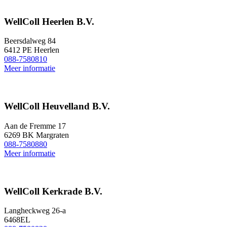
WellColl Heerlen B.V.
Beersdalweg 84
6412 PE Heerlen
088-7580810
Meer informatie
WellColl Heuvelland B.V.
Aan de Fremme 17
6269 BK Margraten
088-7580880
Meer informatie
WellColl Kerkrade B.V.
Langheckweg 26-a
6468EL