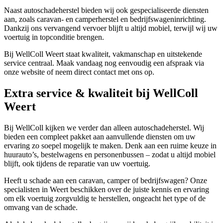
Naast autoschadeherstel bieden wij ook gespecialiseerde diensten
aan, zoals caravan- en camperherstel en bedrijfswageninrichting.
Dankzij ons vervangend vervoer blijft u altijd mobiel, terwijl wij uw
voertuig in topconditie brengen.
Bij WellColl Weert staat kwaliteit, vakmanschap en uitstekende
service centraal. Maak vandaag nog eenvoudig een afspraak via
onze website of neem direct contact met ons op.
Extra service & kwaliteit bij WellColl
Weert
Bij WellColl kijken we verder dan alleen autoschadeherstel. Wij
bieden een compleet pakket aan aanvullende diensten om uw
ervaring zo soepel mogelijk te maken. Denk aan een ruime keuze in
huurauto’s, bestelwagens en personenbussen – zodat u altijd mobiel
blijft, ook tijdens de reparatie van uw voertuig.
Heeft u schade aan een caravan, camper of bedrijfswagen? Onze
specialisten in Weert beschikken over de juiste kennis en ervaring
om elk voertuig zorgvuldig te herstellen, ongeacht het type of de
omvang van de schade.