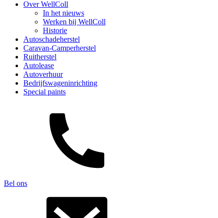
Over WellColl
In het nieuws
Werken bij WellColl
Historie
Autoschadeherstel
Caravan-Camperherstel
Ruitherstel
Autolease
Autoverhuur
Bedrijfswageninrichting
Special paints
Bel ons