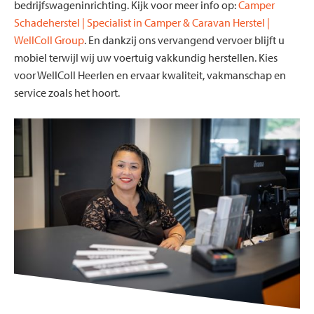
bedrijfswageninrichting. Kijk voor meer info op:
Camper
Schadeherstel | Specialist in Camper & Caravan Herstel |
WellColl Group
. En dankzij ons vervangend vervoer blijft u
mobiel terwijl wij uw voertuig vakkundig herstellen. Kies
voor WellColl Heerlen en ervaar kwaliteit, vakmanschap en
service zoals het hoort.