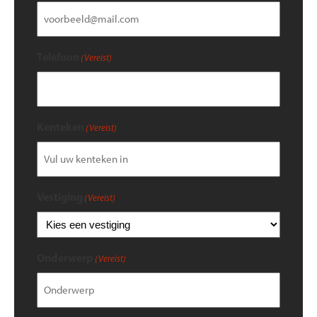
Telefoon
(Vereist)
Kenteken
(Vereist)
Vestiging
(Vereist)
Onderwerp
(Vereist)