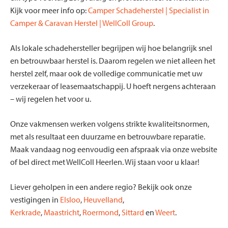
Kijk voor meer info op:
Camper Schadeherstel | Specialist in
Camper & Caravan Herstel | WellColl Group
.
Als lokale schadehersteller begrijpen wij hoe belangrijk snel
en betrouwbaar herstel is. Daarom regelen we niet alleen het
herstel zelf, maar ook de volledige communicatie met uw
verzekeraar of leasemaatschappij. U hoeft nergens achteraan
– wij regelen het voor u.
Onze vakmensen werken volgens strikte kwaliteitsnormen,
met als resultaat een duurzame en betrouwbare reparatie.
Maak vandaag nog eenvoudig een afspraak via onze website
of bel direct met WellColl Heerlen. Wij staan voor u klaar!
Liever geholpen in een andere regio? Bekijk ook onze
vestigingen in
Elsloo
,
Heuvelland
,
Kerkrade
,
Maastricht
,
Roermond
,
Sittard
en
Weert
.