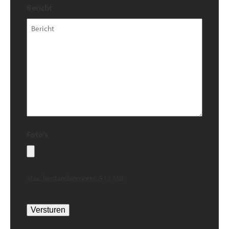
Bericht
Foto's
Max. bestandsgrootte: 512 MB.
Versturen