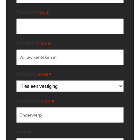
Telefoon
(Vereist)
Kenteken
(Vereist)
Vestiging
(Vereist)
Onderwerp
(Vereist)
Bericht