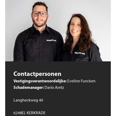
Contactpersonen
Vestigingsverantwoordelijke:
Eveline Funcken
Schademanager:
Dario Aretz
Langheckweg 40
6248EL KERKRADE