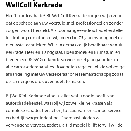
WellColl Kerkrade
Heeft u autoschade? Bij WellColl Kerkrade zorgen wij ervoor
dat de schade aan uw voertuig snel, professioneel en zonder
zorgen wordt hersteld. Als toonaangevende schadehersteller
in Limburg combineren wij meer dan 75 jaar ervaring met de
nieuwste technieken. Wij zijn gemakkelijk bereikbaar vanuit
Kerkrade, Heerlen, Landgraaf, Hoensbroek en Brunssum, en
bieden een BOVAG-erkende service met 4 jaar garantie op
alle carrosseriereparaties. Bovendien regelen wij de volledige
afhandeling met uw verzekeraar of leasemaatschappij zodat
u zich nergens druk over hoeft te maken.
Bij WellColl Kerkrade vindt u alles wat u nodig heeft: van
autoschadeherstel, waarbij wij zowel kleine krassen als
complexe schades herstellen, tot caravan- en camperservice
en bedrijfswageninrichting. Daarnaast bieden wij
vervangend vervoer, zodat u altijd mobiel blijft terwijl wij de