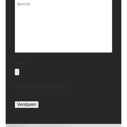
Foto's
Max. bestandsgrootte: 512 MB.
Versturen