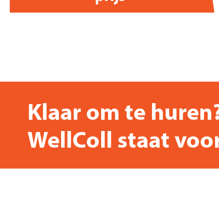
Klaar om te huren
WellColl staat voor