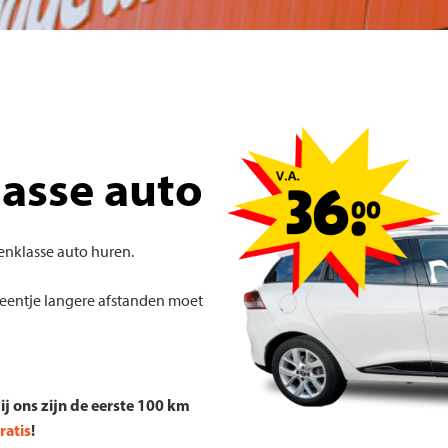
asse auto
enklasse auto huren.
e eentje langere afstanden moet
ij ons zijn de eerste 100 km
ratis
!