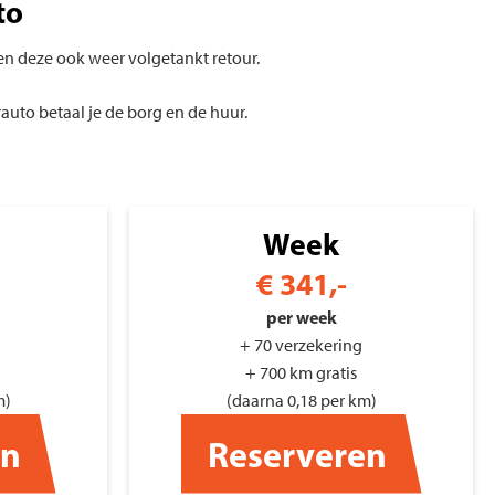
to
ten deze ook weer volgetankt retour.
auto betaal je de borg en de huur.
Week
€
341,-
per week
+ 70 verzekering
+ 700 km gratis
m)
(daarna 0,18 per km)
en
Reserveren