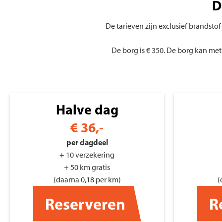
D
De tarieven zijn exclusief brandsto
De borg is € 350. De borg kan met
Halve dag
€
36,-
per dagdeel
+ 10 verzekering
+ 50 km gratis
(daarna 0,18 per km)
(
Reserveren
R