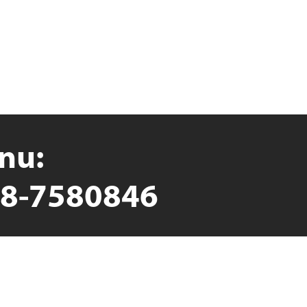
 nu:
8-7580846