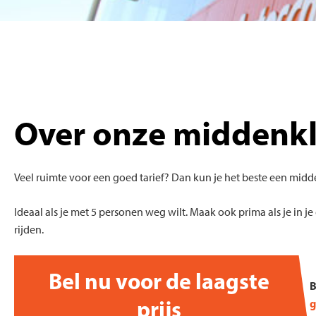
Over onze middenkl
Veel ruimte voor een goed tarief? Dan kun je het beste een midd
Ideaal als je met 5 personen weg wilt. Maak ook prima als je in j
rijden.
Bel nu voor de laagste
B
prijs
g