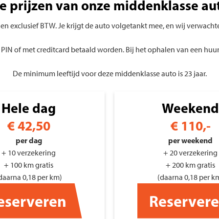
e prijzen van onze middenklasse au
f en exclusief BTW. Je krijgt de auto volgetankt mee, en wij verwach
 PIN of met creditcard betaald worden. Bij het ophalen van een huur
De minimum leeftijd voor deze middenklasse auto is 23 jaar.
Hele dag
Weekend
€
42,50
€
110,-
per dag
per weekend
+ 10 verzekering
+ 20 verzekering
+ 100 km gratis
+ 200 km gratis
daarna 0,18 per km)
(daarna 0,18 per k
eserveren
Reserver