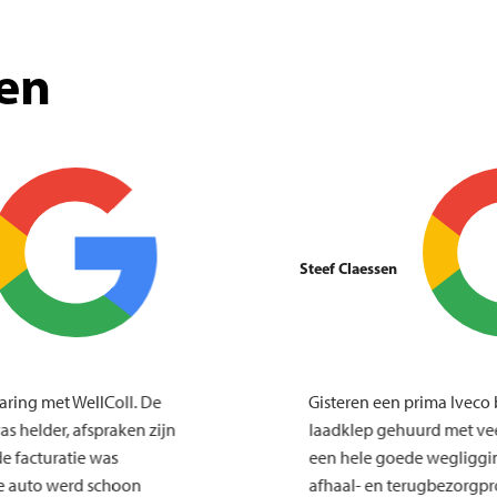
en
Steef Claessen
e ervaring met WellColl. De
Gisteren een prima 
e was helder, afspraken zijn
laadklep gehuurd me
en de facturatie was
een hele goede wegl
ijk. De auto werd schoon
afhaal- en terugbez