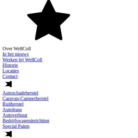
Over WellColl
In het nieuws
Werken bij WellColl
Historie
Locaties
Contact
Autoschadeherstel
Caravan-Camperherstel
Ruitherstel
Autolease
Autoverhuur
Bedrijfswageninrichting
Special Paints