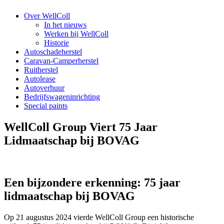
Over WellColl
In het nieuws
Werken bij WellColl
Historie
Autoschadeherstel
Caravan-Camperherstel
Ruitherstel
Autolease
Autoverhuur
Bedrijfswageninrichting
Special paints
WellColl Group Viert 75 Jaar
Lidmaatschap bij BOVAG
Een bijzondere erkenning: 75 jaar
lidmaatschap bij BOVAG
Op 21 augustus 2024 vierde WellColl Group een historische