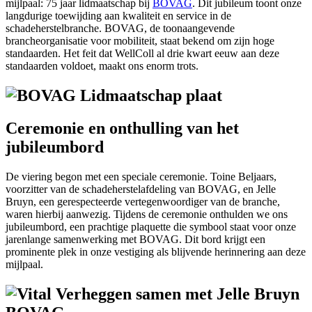
mijlpaal: 75 jaar lidmaatschap bij
BOVAG
. Dit jubileum toont onze
langdurige toewijding aan kwaliteit en service in de
schadeherstelbranche. BOVAG, de toonaangevende
brancheorganisatie voor mobiliteit, staat bekend om zijn hoge
standaarden. Het feit dat WellColl al drie kwart eeuw aan deze
standaarden voldoet, maakt ons enorm trots.
Ceremonie en onthulling van het
jubileumbord
De viering begon met een speciale ceremonie. Toine Beljaars,
voorzitter van de schadeherstelafdeling van BOVAG, en Jelle
Bruyn, een gerespecteerde vertegenwoordiger van de branche,
waren hierbij aanwezig. Tijdens de ceremonie onthulden we ons
jubileumbord, een prachtige plaquette die symbool staat voor onze
jarenlange samenwerking met BOVAG. Dit bord krijgt een
prominente plek in onze vestiging als blijvende herinnering aan deze
mijlpaal.