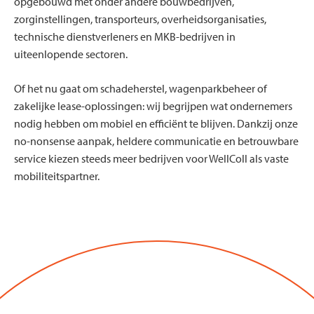
opgebouwd met onder andere bouwbedrijven,
zorginstellingen, transporteurs, overheidsorganisaties,
technische dienstverleners en MKB-bedrijven in
uiteenlopende sectoren.
Of het nu gaat om schadeherstel, wagenparkbeheer of
zakelijke lease-oplossingen: wij begrijpen wat ondernemers
nodig hebben om mobiel en efficiënt te blijven. Dankzij onze
no-nonsense aanpak, heldere communicatie en betrouwbare
service kiezen steeds meer bedrijven voor WellColl als vaste
mobiliteitspartner.