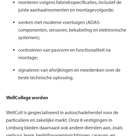
monteren volgens fabrieksspecificaties, inclusief de
juiste aanhaalmomenten en montagevolgorde;
werken met moderne voertuigen (ADAS-
componenten, sensoren, bekabeling en elektronische
systemen);
controleren van pasvorm en functionaliteit na
montage;
signaleren van afwijkingen en meedenken over de
beste technische oplossing.
WellCollega worden
WellColl is gespecialiseerd in autoschadeherstel voor de
particuliere en zakelijke markt. Onze 8 vestigingen in
Limburg bieden daarnaast ook andere diensten aan, zoals
verhuur, lease, bedrijfswageninrichtingen, caravan- en