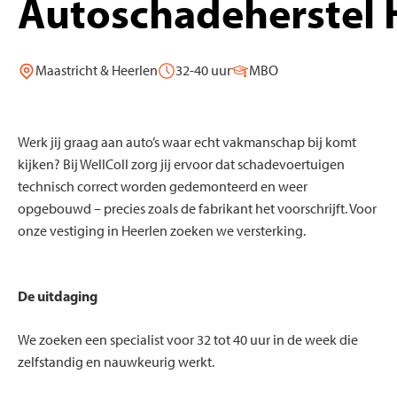
Autoschadeherstel 
Maastricht & Heerlen
32-40 uur
MBO
Werk jij graag aan auto’s waar echt vakmanschap bij komt
kijken? Bij WellColl zorg jij ervoor dat schadevoertuigen
technisch correct worden gedemonteerd en weer
opgebouwd – precies zoals de fabrikant het voorschrijft. Voor
onze vestiging in Heerlen zoeken we versterking.
De uitdaging
We zoeken een specialist voor 32 tot 40 uur in de week die
zelfstandig en nauwkeurig werkt.