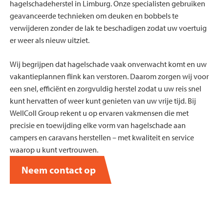
hagelschadeherstel in Limburg. Onze specialisten gebruiken
geavanceerde technieken om deuken en bobbels te
verwijderen zonder de lak te beschadigen zodat uw voertuig
er weer als nieuw uitziet.
Wij begrijpen dat hagelschade vaak onverwacht komt en uw
vakantieplannen flink kan verstoren. Daarom zorgen wij voor
een snel, efficiënt en zorgvuldig herstel zodat u uw reis snel
kunt hervatten of weer kunt genieten van uw vrije tijd. Bij
WellColl Group rekent u op ervaren vakmensen die met
precisie en toewijding elke vorm van hagelschade aan
campers en caravans herstellen – met kwaliteit en service
waarop u kunt vertrouwen.
Neem contact op