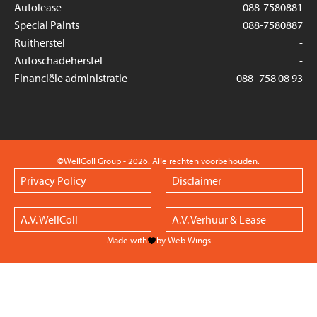
Autolease
088-7580881
Special Paints
088-7580887
Ruitherstel
-
Autoschadeherstel
-
Financiële administratie
088- 758 08 93
©WellColl Group - 2026. Alle rechten voorbehouden.
Privacy Policy
Disclaimer
A.V. WellColl
A.V. Verhuur & Lease
Made with
by Web Wings