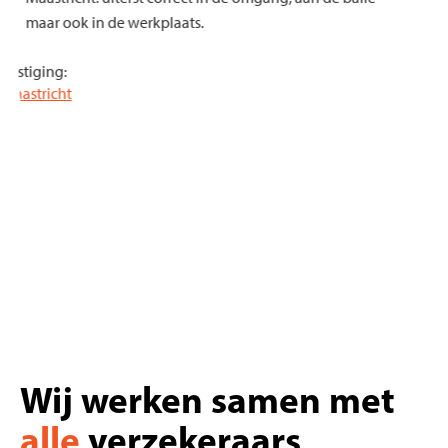
maar ook in de werkplaats.
Vestiging:
Maastricht
Wij werken samen met
alle
verzekeraars