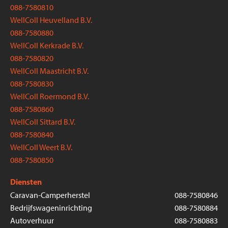
088-7580810
WellColl Heuvelland B.V.
088-7580880
WellColl Kerkrade B.V.
088-7580820
WellColl Maastricht B.V.
088-7580830
WellColl Roermond B.V.
088-7580860
WellColl Sittard B.V.
088-7580840
WellColl Weert B.V.
088-7580850
Diensten
Caravan-Camperherstel
088-7580846
Bedrijfswageninrichting
088-7580884
Autoverhuur
088-7580883