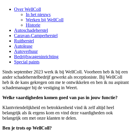
Over WellColl
In het nieuws
Werken bij WellColl
Historie
Autoschadeherstel
Caravan-Camperherstel
Ruitherstel
Autolease
Autoverhuur
Bedrijfswageninrichting
Special paints
Sinds september 2023 werk ik bij WellColl. Voorheen heb ik bij een
ander schadeherstelbedrijf gewerkt als receptioniste. Bij WellColl
heb ik de kans gekregen om me te ontwikkelen en ben ik nu aspirant
schademanager bij de vestiging in Weert.
Welke vaardigheden komen goed van pas in jouw functie?
Klantvriendelijkheid en betrokkenheid vind ik zelf altijd heel
belangrijk als ik ergens kom en vind deze vaardigheden ook
belangrijk om met onze klanten te delen.
Ben je trots op WellColl?