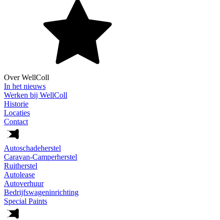
Over WellColl
In het nieuws
Werken bij WellColl
Historie
Locaties
Contact
Autoschadeherstel
Caravan-Camperherstel
Ruitherstel
Autolease
Autoverhuur
Bedrijfswageninrichting
Special Paints