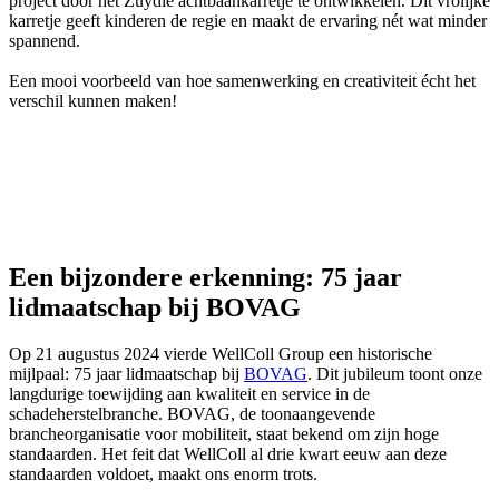
project door het Zuydie achtbaankarretje te ontwikkelen. Dit vrolijke
karretje geeft kinderen de regie en maakt de ervaring nét wat minder
spannend.
Een mooi voorbeeld van hoe samenwerking en creativiteit écht het
verschil kunnen maken!
Een bijzondere erkenning: 75 jaar
lidmaatschap bij BOVAG
Op 21 augustus 2024 vierde WellColl Group een historische
mijlpaal: 75 jaar lidmaatschap bij
BOVAG
. Dit jubileum toont onze
langdurige toewijding aan kwaliteit en service in de
schadeherstelbranche. BOVAG, de toonaangevende
brancheorganisatie voor mobiliteit, staat bekend om zijn hoge
standaarden. Het feit dat WellColl al drie kwart eeuw aan deze
standaarden voldoet, maakt ons enorm trots.