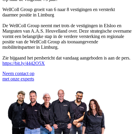
WellColl Group groeit van 6 naar 8 vestigingen en versterkt
daarmee positie in Limburg
De WellColl Group neemt met trots de vestigingen in Elsloo en
Margraten van A.A.S. Heuvelland over. Deze strategische overname
vormt een belangrijke stap in de verdere versterking en regionale
positie van de WellColl Group als toonaangevende
mobiliteitspartner in Limburg.
Zie bijgaand het persbericht dat vandaag aangeboden is aan de pers.
https://bit.ly/4442O5X
Neem contact op
met onze experts