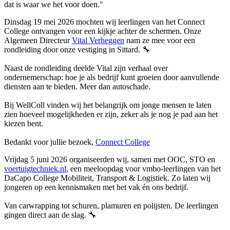
dat is waar we het voor doen."
Dinsdag 19 mei 2026 mochten wij leerlingen van het Connect
College ontvangen voor een kijkje achter de schermen. Onze
Algemeen Directeur
Vital Verheggen
nam ze mee voor een
rondleiding door onze vestiging in Sittard. 🔧
Naast de rondleiding deelde Vital zijn verhaal over
ondernemerschap: hoe je als bedrijf kunt groeien door aanvullende
diensten aan te bieden. Meer dan autoschade.
Bij WellColl vinden wij het belangrijk om jonge mensen te laten
zien hoeveel mogelijkheden er zijn, zeker als je nog je pad aan het
kiezen bent.
Bedankt voor jullie bezoek,
Connect College
Vrijdag 5 juni 2026 organiseerden wij, samen met OOC, STO en
voertuigtechniek.nl
, een meeloopdag voor vmbo-leerlingen van het
DaCapo College Mobiliteit, Transport & Logistiek. Zo laten wij
jongeren op een kennismaken met het vak én ons bedrijf.
Van carwrapping tot schuren, plamuren en polijsten. De leerlingen
gingen direct aan de slag. 🔧