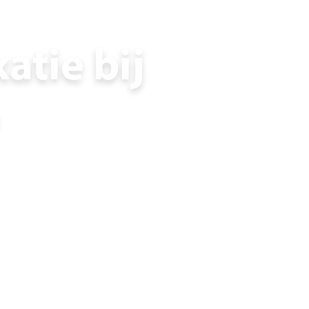
atie bij