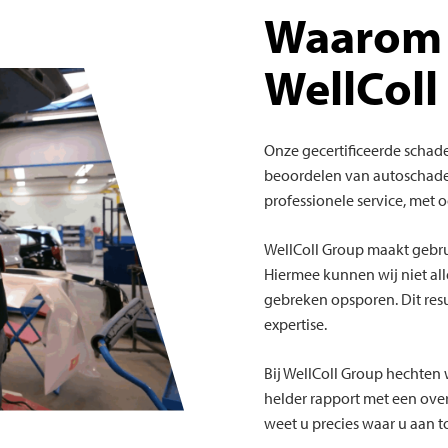
Waarom 
WellColl
Onze gecertificeerde schad
beoordelen van autoschade
professionele service, met 
WellColl Group maakt gebr
Hiermee kunnen wij niet al
gebreken opsporen. Dit res
expertise.
Bij WellColl Group hechten 
helder rapport met een ove
weet u precies waar u aan t