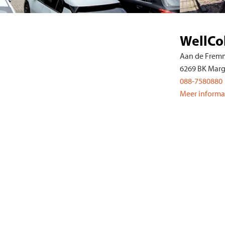
nd B.V.