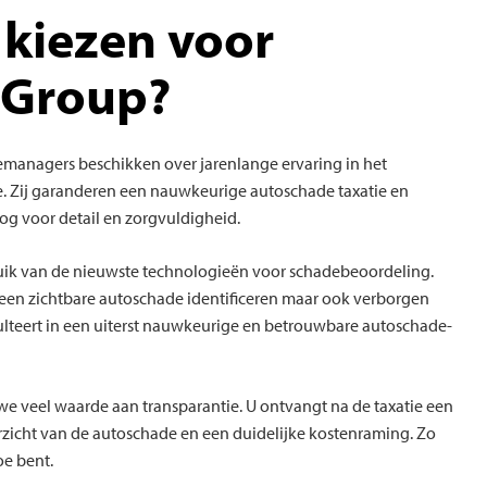
kiezen voor
 Group?
emanagers beschikken over jarenlange ervaring in het
. Zij garanderen een nauwkeurige autoschade taxatie en
oog voor detail en zorgvuldigheid.
uik van de nieuwste technologieën voor schadebeoordeling.
leen zichtbare autoschade identificeren maar ook verborgen
ulteert in een uiterst nauwkeurige en betrouwbare autoschade-
we veel waarde aan transparantie. U ontvangt na de taxatie een
rzicht van de autoschade en een duidelijke kostenraming. Zo
oe bent.