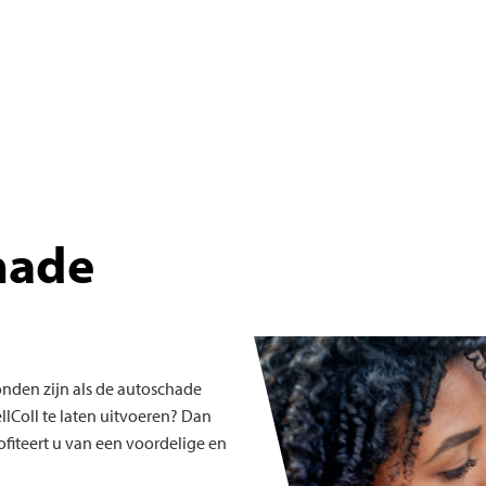
hade
nden zijn als de autoschade
ellColl te laten uitvoeren? Dan
ofiteert u van een voordelige en